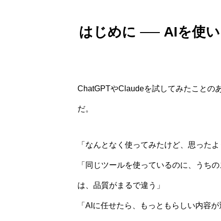
はじめに ── AIを
ChatGPTやClaudeを試してみた
だ。
「なんとなく使ってみたけど、思ったよ
「同じツールを使っているのに、うちの
は、品質がまるで違う」
「AIに任せたら、もっともらしい内容