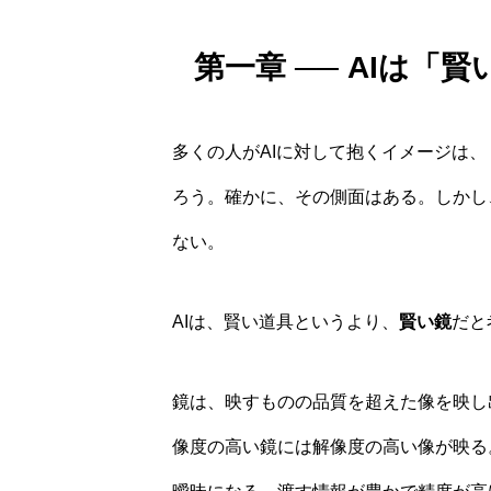
第一章 ── AIは
多くの人がAIに対して抱くイメージは
ろう。確かに、その側面はある。しかし
ない。
AIは、賢い道具というより、
賢い鏡
だと
鏡は、映すものの品質を超えた像を映し
像度の高い鏡には解像度の高い像が映る