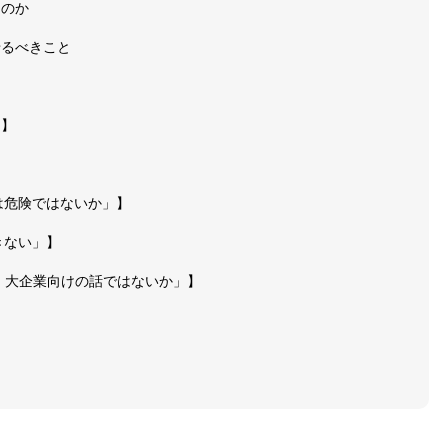
」のか
せるべきこと
と】
は危険ではないか」】
きない」】
、大企業向けの話ではないか」】