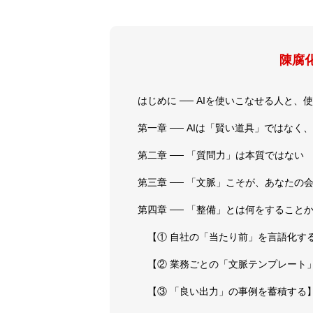
陳腐
はじめに ── AIを使いこなせる人と
第一章 ── AIは「賢い道具」ではなく
第二章 ── 「質問力」は本質ではない
第三章 ── 「文脈」こそが、あなたの
第四章 ── 「整備」とは何をすること
【① 自社の「当たり前」を言語化す
【② 業務ごとの「文脈テンプレート
【③ 「良い出力」の事例を蓄積する