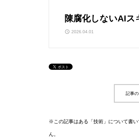
陳腐化しないAIス
2026.04.01
記事の
※この記事はある「技術」について書い
ん。