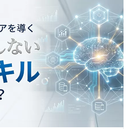
中小企業のAI活用、導入にも
つ最新情報をお届け！