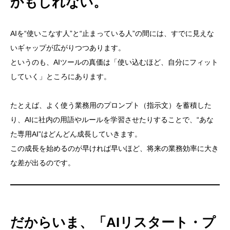
かもしれない。
AIを“使いこなす人”と“止まっている人”の間には、すでに見えな
いギャップが広がりつつあります。
というのも、AIツールの真価は「使い込むほど、自分にフィット
していく」ところにあります。
たとえば、よく使う業務用のプロンプト（指示文）を蓄積した
り、AIに社内の用語やルールを学習させたりすることで、“あな
た専用AI”はどんどん成長していきます。
この成長を始めるのが早ければ早いほど、将来の業務効率に大き
な差が出るのです。
だからいま、「AIリスタート・プ