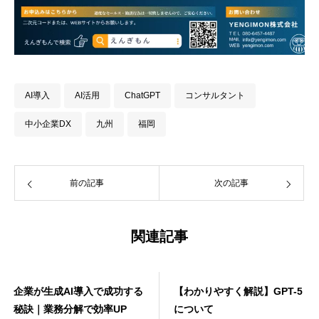
AI導入
AI活用
ChatGPT
コンサルタント
中小企業DX
九州
福岡
前の記事
次の記事
関連記事
企業が生成AI導入で成功する
【わかりやすく解説】GPT-5
秘訣｜業務分解で効率UP
について