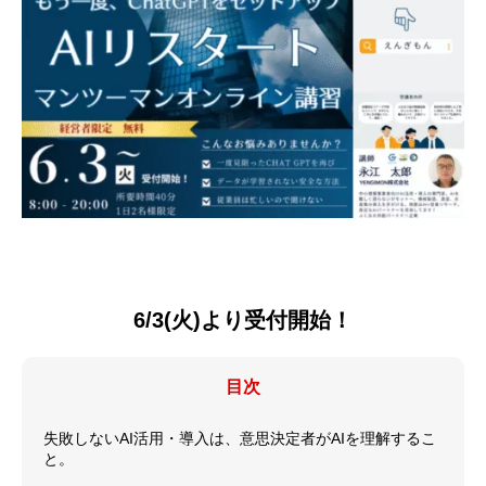
6/3(火)より受付開始！
目次
失敗しないAI活用・導入は、意思決定者がAIを理解するこ
と。