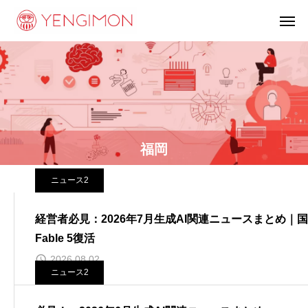
福岡
ニュース2
経営者必見：2026年7月生成AI関連ニュースまとめ｜国産新
Fable 5復活
2026.08.02
ニュース2