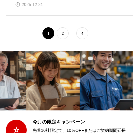
2025.12.31
1
2
4
…
今月の限定キャンペーン
先着10社限定で、10％OFFまたはご契約期間延長